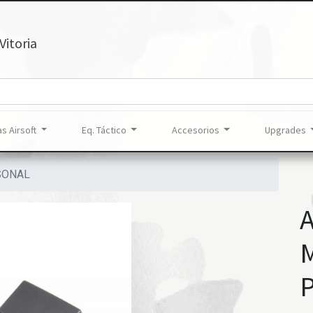
Vitoria
s Airsoft
Eq. Táctico
Accesorios
Upgrades
SONAL