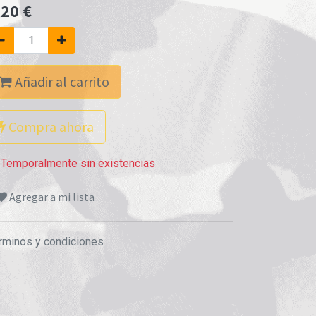
,20
€
Añadir al carrito
Compra ahora
Temporalmente sin existencias
Agregar a mi lista
rminos y condiciones