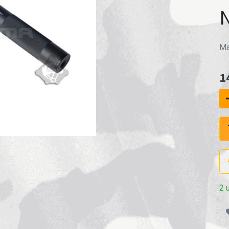
Ma
1
2 