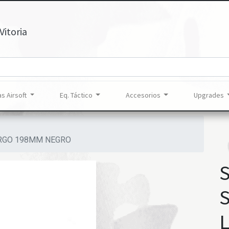
Vitoria
s Airsoft
Eq. Táctico
Accesorios
Upgrades
ARGO 198MM NEGRO