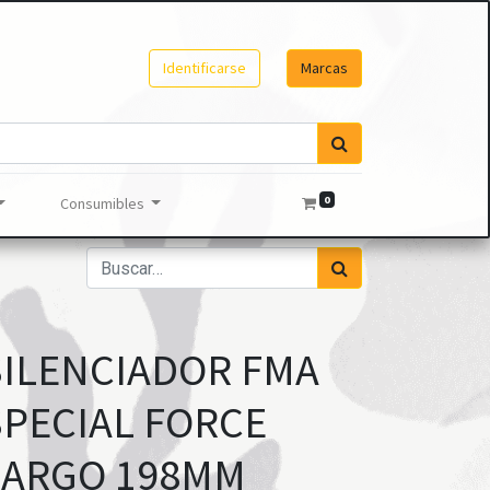
Identificarse
Marcas
0
Consumibles
SILENCIADOR FMA
SPECIAL FORCE
LARGO 198MM