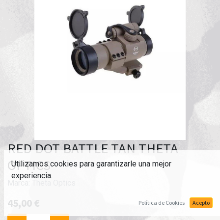
RED DOT BATTLE TAN THETA
OPTICS
Utilizamos cookies para garantizarle una mejor
experiencia.
Marca:
Theta Optics
45,00
€
Política de Cookies
Acepto