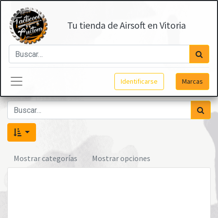
Tu tienda de Airsoft en Vitoria
Identificarse
Marcas
Mostrar categorías
Mostrar opciones