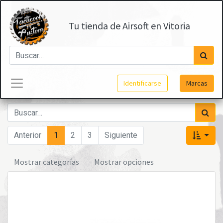
Tu tienda de Airsoft en Vitoria
Identificarse
Marcas
Anterior
1
2
3
Siguiente
Mostrar categorías
Mostrar opciones