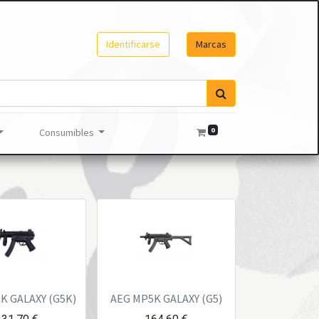
Identificarse
Marcas
0
Consumibles
K GALAXY (G5K)
AEG MP5K GALAXY (G5)