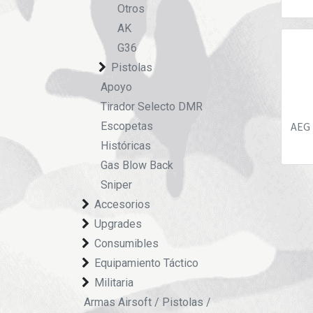
Otros
AK
G36
Pistolas
Apoyo
Tirador Selecto DMR
Escopetas
AEG 
Históricas
Gas Blow Back
Sniper
Accesorios
Upgrades
Consumibles
Equipamiento Táctico
Militaria
Armas Airsoft / Pistolas /