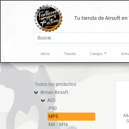
Tu tienda de Airsoft en 
Inicio
Tienda
Campo
Arma
Todos los productos
Armas Airsoft
AEG
P90
A&
MP5
G
M4 - M16