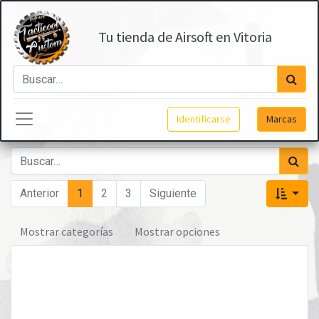
Tu tienda de Airsoft en Vitoria
Identificarse
Marcas
Anterior
1
2
3
Siguiente
Mostrar categorías
Mostrar opciones