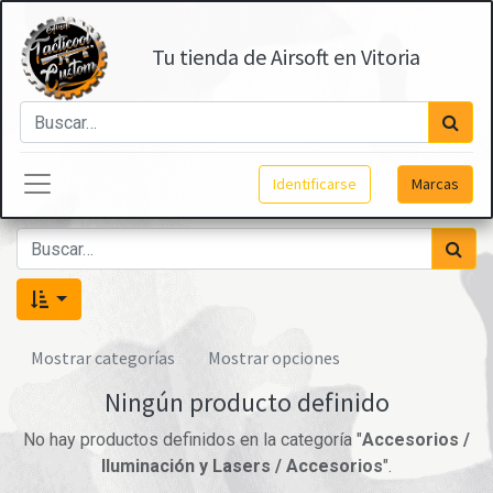
Tu tienda de Airsoft en Vitoria
Identificarse
Marcas
Mostrar categorías
Mostrar opciones
Ningún producto definido
No hay productos definidos en la categoría "
Accesorios /
Iluminación y Lasers / Accesorios
".