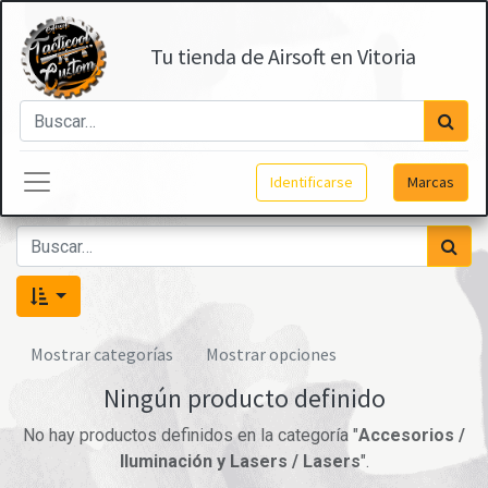
Tu tienda de Airsoft en Vitoria
Identificarse
Marcas
Mostrar categorías
Mostrar opciones
Ningún producto definido
No hay productos definidos en la categoría "
Accesorios /
Iluminación y Lasers / Lasers
".