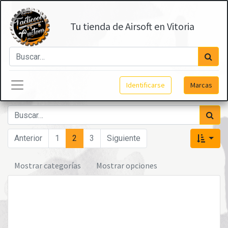
Tu tienda de Airsoft en Vitoria
Identificarse
Marcas
Anterior
1
2
3
Siguiente
Mostrar categorías
Mostrar opciones