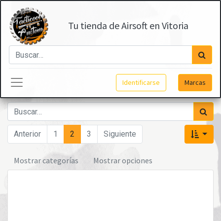
Tu tienda de Airsoft en Vitoria
Identificarse
Marcas
Anterior
1
2
3
Siguiente
Mostrar categorías
Mostrar opciones