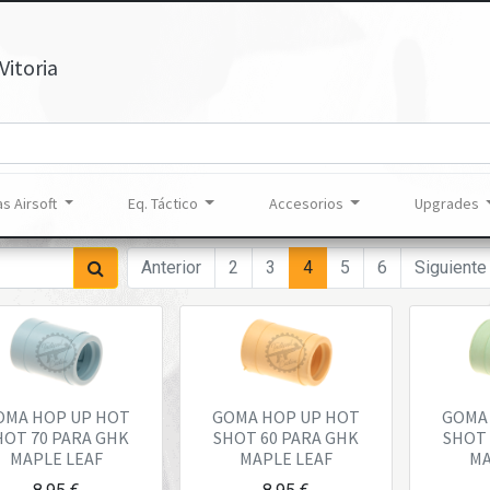
Vitoria
s Airsoft
Eq. Táctico
Accesorios
Upgrades
Anterior
2
3
4
5
6
Siguiente
OMA HOP UP HOT
GOMA HOP UP HOT
GOMA
HOT 70 PARA GHK
SHOT 60 PARA GHK
SHOT 
MAPLE LEAF
MAPLE LEAF
MA