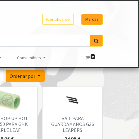
Identificarse
Marcas
0
Consumibles
Ordenar por
 HOP UP HOT
RAIL PARA
50 PARA GHK
GUARDAMANOS G36
PLE LEAF
LEAPERS