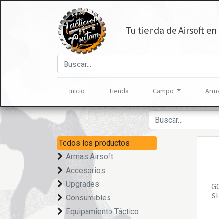
Tu tienda de Airsoft en 
Inicio
Tienda
Campo
Arma
Todos los productos
Armas Airsoft
Accesorios
Upgrades
G
S
Consumibles
Equipamiento Táctico